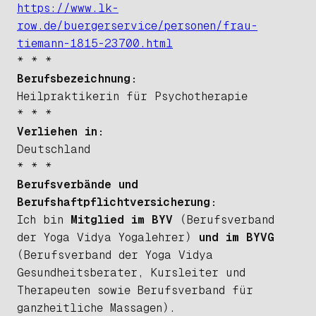
https://www.lk-
row.de/buergerservice/personen/frau-
tiemann-1815-23700.html
* * *
Berufsbezeichnung:
Heilpraktikerin für Psychotherapie
* * *
Verliehen in:
Deutschland
* * *
Berufsverbände und
Berufshaftpflichtversicherung:
Ich bin
Mitglied im BYV
(Berufsverband
der Yoga Vidya Yogalehrer)
und im BYVG
(Berufsverband der Yoga Vidya
Gesundheitsberater, Kursleiter und
Therapeuten
sowie Berufsverband für
ganzheitliche Massagen).