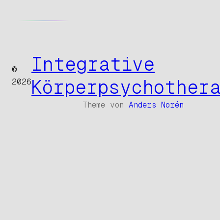
Integrative
©
Körperpsychother
2026
Theme von
Anders Norén