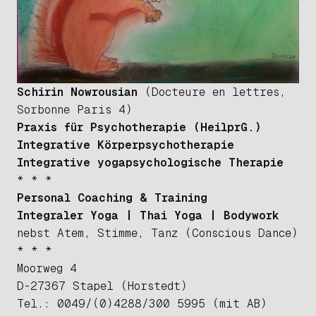
Schirin Nowrousian
(Docteure en lettres,
Sorbonne Paris 4)
Praxis für Psychotherapie (HeilprG.)
Integrative Körperpsychotherapie
Integrative yogapsychologische Therapie
* * *
Personal Coaching & Training
Integraler Yoga
|
Thai Yoga | Bodywork
nebst Atem, Stimme, Tanz (Conscious Dance)
* * *
Moorweg 4
D-27367 Stapel (Horstedt)
Tel.: 0049/(0)4288/300 5995 (mit AB)