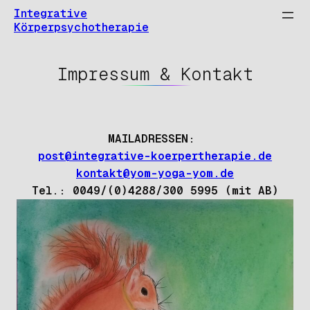
Zum
Integrative
Inhalt
Körperpsychotherapie
springen
Impressum & Kontakt
MAILADRESSEN:
post@integrative-koerpertherapie.de
kontakt@yom-yoga-yom.de
Tel.: 0049/(0)4288/300 5995 (mit AB)