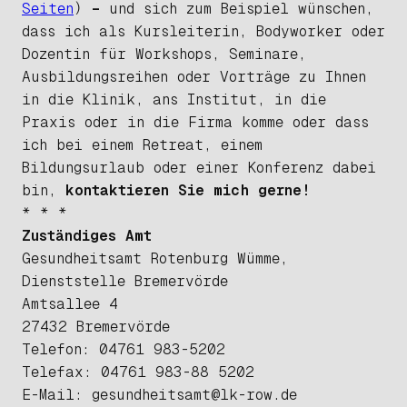
Seiten
)
–
und sich
zum Beispiel
wünschen,
dass ich als Kursleiterin, Bodyworker oder
Dozentin für Workshops, Seminare,
Ausbildungsreihen oder Vorträge zu Ihnen
in die Klinik, ans Institut, in die
Praxis oder in die Firma komme oder dass
ich bei einem Retreat, einem
Bildungsurlaub oder einer Konferenz dabei
bin,
kontaktieren Sie mich gerne!
* * *
Zuständiges Amt
Gesundheitsamt Rotenburg Wümme,
Dienststelle Bremervörde
Amtsallee 4
27432 Bremervörde
Telefon: 04761 983-5202
Telefax: 04761 983-88 5202
E-Mail: gesundheitsamt@lk-row.de