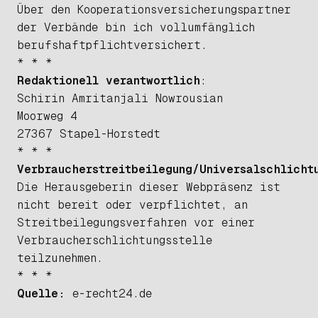
Über den Kooperationsversicherungspartner
der Verbände bin ich vollumfänglich
berufshaftpflichtversichert.
* * *
Redaktionell verantwortlich
:
Schirin Amritanjali Nowrousian
Moorweg 4
27367 Stapel-Horstedt
* * *
Verbraucherstreitbeilegung/Universalschlicht
Die Herausgeberin dieser Webpräsenz ist
nicht bereit oder verpflichtet, an
Streitbeilegungsverfahren vor einer
Verbraucherschlichtungsstelle
teilzunehmen.
* * *
Quelle:
e-recht24.de