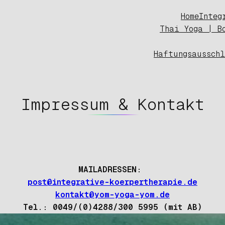
Home
Integ
Thai Yoga | B
Haftungsaussch
Impressum & Kontakt
MAILADRESSEN:
post@integrative-koerpertherapie.de
kontakt@yom-yoga-yom.de
Tel.: 0049/(0)4288/300 5995 (mit AB)