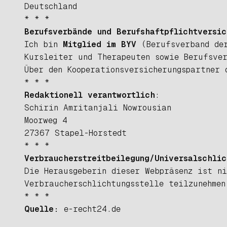
Deutschland
* * *
Berufsverbände und Berufshaftpflichtversic
Ich bin
Mitglied im BYV
(Berufsverband de
Kursleiter und Therapeuten
sowie Berufsve
Über den Kooperationsversicherungspartner 
* * *
Redaktionell verantwortlich
:
Schirin Amritanjali Nowrousian
Moorweg 4
27367 Stapel-Horstedt
* * *
Verbraucherstreitbeilegung/Universalschlic
Die Herausgeberin dieser Webpräsenz ist n
Verbraucherschlichtungsstelle teilzunehmen
* * *
Quelle:
e-recht24.de