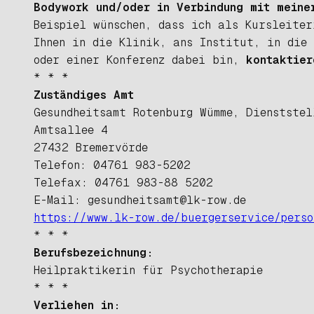
Bodywork und/oder in Verbindung mit meine
Beispiel
wünschen, dass ich als Kursleiter
Ihnen in die Klinik, ans Institut, in die
oder einer Konferenz dabei bin,
kontaktier
* * *
Zuständiges Amt
Gesundheitsamt Rotenburg Wümme, Dienststel
Amtsallee 4
27432 Bremervörde
Telefon: 04761 983-5202
Telefax: 04761 983-88 5202
E-Mail: gesundheitsamt@lk-row.de
https://www.lk-row.de/buergerservice/pers
* * *
Berufsbezeichnung:
Heilpraktikerin für Psychotherapie
* * *
Verliehen in: