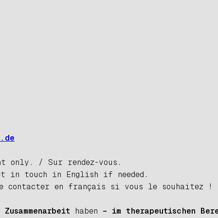
m.de
t only. / Sur rendez-vous.
et in touch in English if needed.
e contacter en français si vous le souhaitez !
r Zusammenarbeit
haben
– im therapeutischen Ber