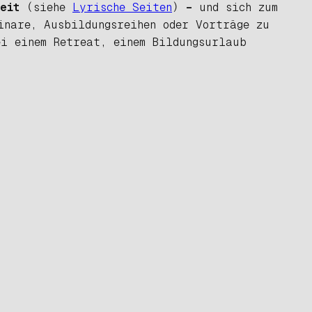
keit
(siehe
Lyrische Seiten
)
–
und sich
zum
inare, Ausbildungsreihen oder Vorträge zu
ei einem Retreat, einem Bildungsurlaub