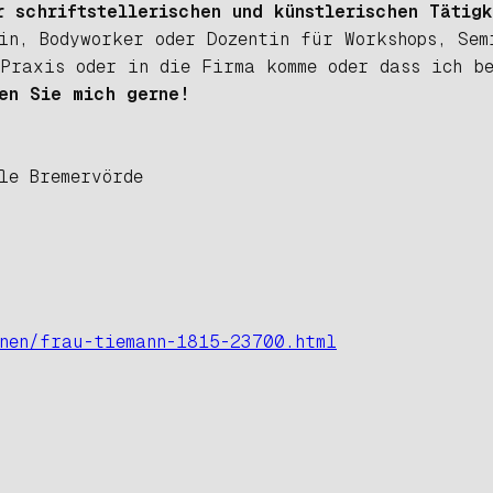
r schriftstellerischen und künstlerischen Tätig
in, Bodyworker oder Dozentin für Workshops, Sem
 Praxis oder in die Firma komme oder dass ich b
en Sie mich gerne!
le Bremervörde
onen/frau-tiemann-1815-23700.html